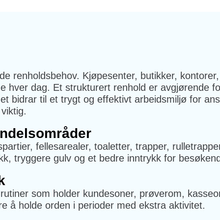
e renholdsbehov. Kjøpesenter, butikker, kontorer,
 hver dag. Et strukturert renhold er avgjørende for
 bidrar til et trygt og effektivt arbeidsmiljø for 
viktig.
andelsområder
artier, fellesarealer, toaletter, trapper, rulletrapp
ttrykk, tryggere gulv og et bedre inntrykk for besøk
k
le rutiner som holder kundesoner, prøverom, kass
re å holde orden i perioder med ekstra aktivitet.