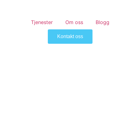
Tjenester
Om oss
Blogg
Kontakt oss
Renhold Gulskoge