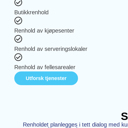
Butikkrenhold
Renhold av kjøpesenter
Renhold av serveringslokaler
Renhold av fellesarealer
Utforsk tjenester
S
Renholdet planlegges i tett dialog med kund