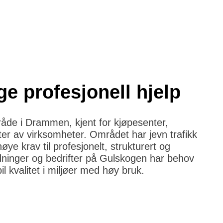
e profesjonell hjelp
råde i Drammen, kjent for kjøpesenter,
ter av virksomheter. Området har jevn trafikk
ye krav til profesjonelt, strukturert og
ldninger og bedrifter på Gulskogen har behov
l kvalitet i miljøer med høy bruk.