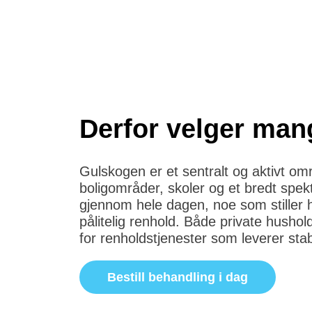
Derfor velger mang
Gulskogen er et sentralt og aktivt om
boligområder, skoler og et bredt spek
gjennom hele dagen, noe som stiller hø
pålitelig renhold. Både private husho
for renholdstjenester som leverer stabi
Bestill behandling i dag