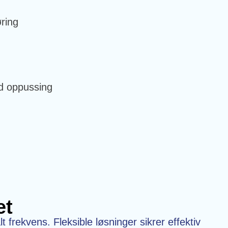
ring
ed oppussing
et
t frekvens. Fleksible løsninger sikrer effektiv