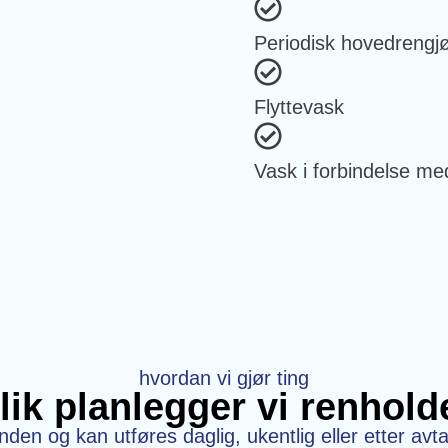
Periodisk hovedrengjø
Flyttevask
Vask i forbindelse m
hvordan vi gjør ting
lik planlegger vi renhold
en og kan utføres daglig, ukentlig eller etter avtal