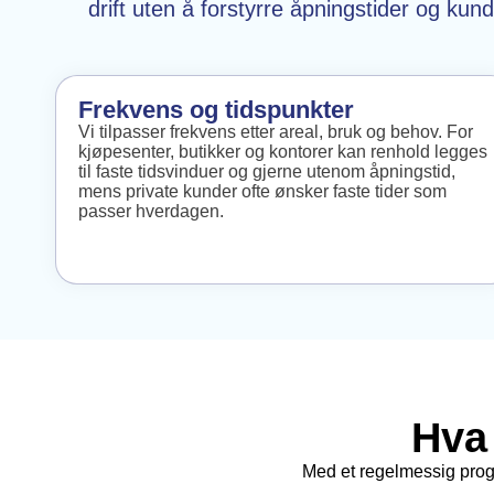
drift uten å forstyrre åpningstider og kun
Frekvens og tidspunkter
Vi tilpasser frekvens etter areal, bruk og behov. For
kjøpesenter, butikker og kontorer kan renhold legges
til faste tidsvinduer og gjerne utenom åpningstid,
mens private kunder ofte ønsker faste tider som
passer hverdagen.
Hva 
Med et regelmessig progra