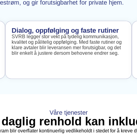
destrøm, og gir forutsigbarhet for private hjem.
Dialog, oppfølging og faste rutiner
SVRB legger stor vekt på tydelig kommunikasjon,
kvalitet og pålitelig oppfølging. Med faste rutiner og
klare avtaler blir leveransen mer forutsigbar, og det
blir enkelt å justere dersom behovene endrer seg.
Våre tjenester
daglig renhold kan inkl
m blir overflater kontinuerlig vedlikeholdt i stedet for å kreve dy