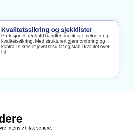
Kvalitetssikring og sjekklister
Profesjonelt renhold handler om riktige metoder og
kvalitetssikring. Med strukturert gjennomføring og
kontroll sikres et jevnt resultat og stabil kvalitet over
tid.
udere
re intensiv tiltak senere.