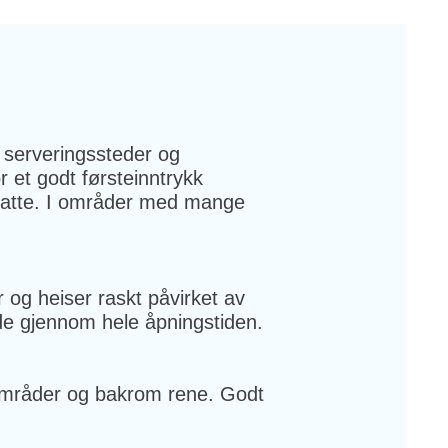
 serveringssteder og
 et godt førsteinntrykk
ansatte. I områder med mange
er og heiser raskt påvirket av
ende gjennom hele åpningstiden.
eområder og bakrom rene. Godt