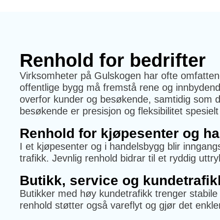
Renhold for bedrifter
Virksomheter på Gulskogen har ofte omfattend
offentlige bygg må fremstå rene og innbydende
overfor kunder og besøkende, samtidig som det
besøkende er presisjon og fleksibilitet spesielt 
Renhold for kjøpesenter og h
I et kjøpesenter og i handelsbygg blir inngangsp
trafikk. Jevnlig renhold bidrar til et ryddig u
Butikk, service og kundetrafik
Butikker med høy kundetrafikk trenger stabi
renhold støtter også vareflyt og gjør det enkle