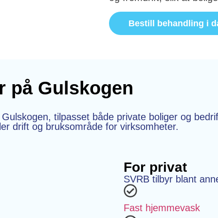
Bestill behandling i 
er på Gulskogen
 Gulskogen, tilpasset både private boliger og bedr
ller drift og bruksområde for virksomheter.
For privat
SVRB tilbyr blant ann
Fast hjemmevask