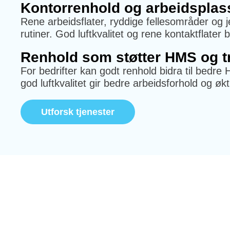
Kontorrenhold og arbeidsplas
Rene arbeidsflater, ryddige fellesområder og je
rutiner. God luftkvalitet og rene kontaktflater b
Renhold som støtter HMS og tr
For bedrifter kan godt renhold bidra til bedre
god luftkvalitet gir bedre arbeidsforhold og økt 
Utforsk tjenester