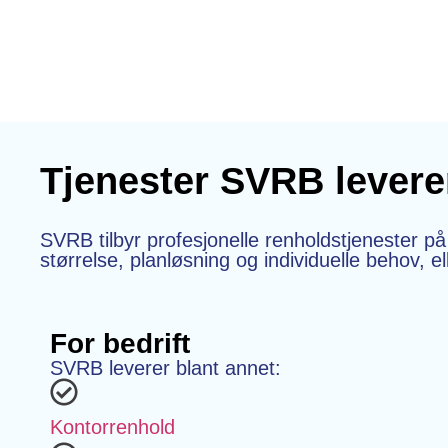
Tjenester SVRB lever
SVRB tilbyr profesjonelle renholdstjenester på
størrelse, planløsning og individuelle behov, e
For bedrift
SVRB leverer blant annet:
Kontorrenhold