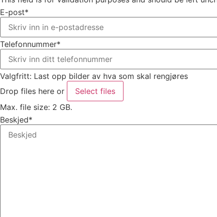
E-post
*
Telefonnummer
*
Valgfritt: Last opp bilder av hva som skal rengjøres
Drop files here or
Select files
Max. file size: 2 GB.
Beskjed
*