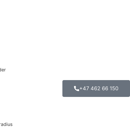
der
+47 462 66 150
radius