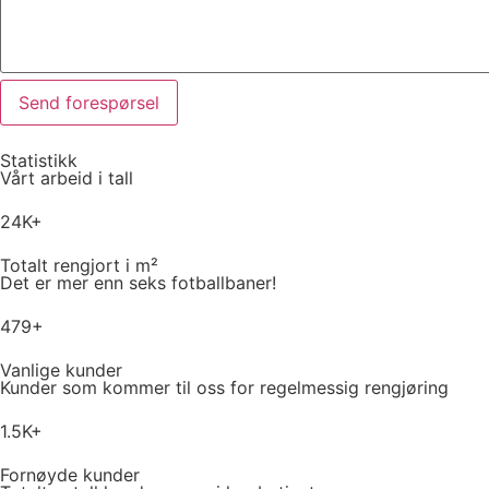
Statistikk
Vårt arbeid i tall
24K+
Totalt rengjort i m²
Det er mer enn seks fotballbaner!
479+
Vanlige kunder
Kunder som kommer til oss for regelmessig rengjøring
1.5K+
Fornøyde kunder