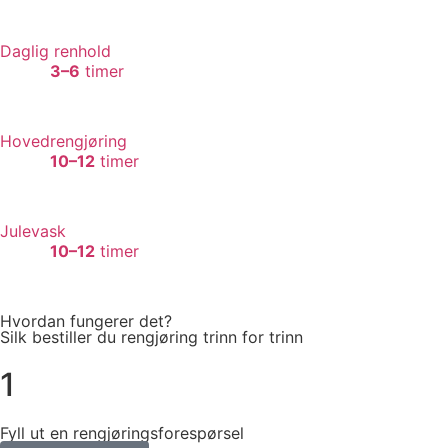
Daglig renhold
3–6
timer
Hovedrengjøring
10–12
timer
Julevask
10–12
timer
Hvordan fungerer det?
Silk bestiller du rengjøring trinn for trinn
1
Fyll ut en rengjøringsforespørsel