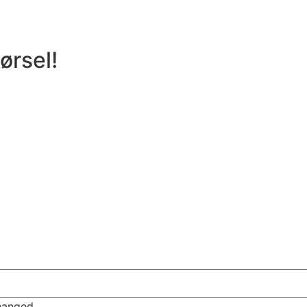
ørsel!
changed.