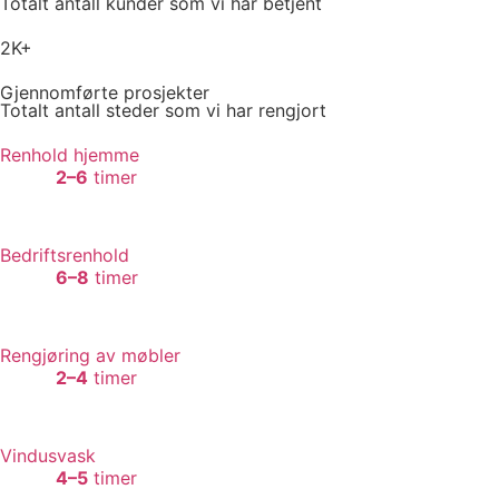
Totalt antall kunder som vi har betjent
2K+
Gjennomførte prosjekter
Totalt antall steder som vi har rengjort
Renhold hjemme
2–6
timer
Bedriftsrenhold
6–8
timer
Rengjøring av møbler
2–4
timer
Vindusvask
4–5
timer