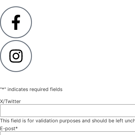
"
*
" indicates required fields
X/Twitter
This field is for validation purposes and should be left un
E-post
*