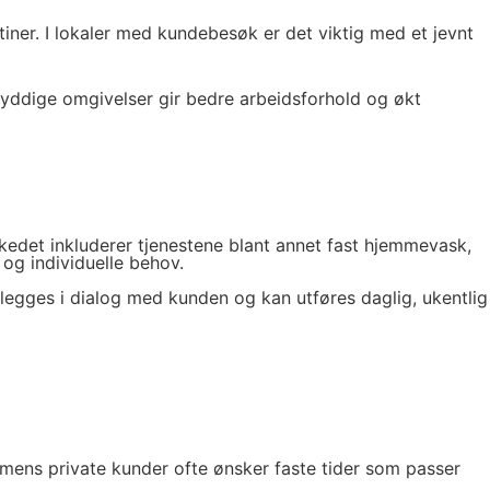
tiner. I lokaler med kundebesøk er det viktig med et jevnt
g ryddige omgivelser gir bedre arbeidsforhold og økt
rkedet inkluderer tjenestene blant annet fast hjemmevask,
 og individuelle behov.
anlegges i dialog med kunden og kan utføres daglig, ukentlig
, mens private kunder ofte ønsker faste tider som passer