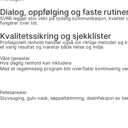
Dialog, oppfølging og faste rutine
SVRB legger stor vekt på tydelig kommunikasjon, kvalitet o
fungerer over tid.
Kvalitetssikring og sjekklister
Profesjonelt renhold handler også om riktige metoder og kv
et varig resultat og ivaretar både helse og miljø.
Våre tjenester
Hva daglig renhold kan inkludere
Med et regelmessig program blir overflater kontinuerlig vedl
Fellesarealer
Støvsuging, gulv‑vask, søppeltømming, desinfeksjon av be