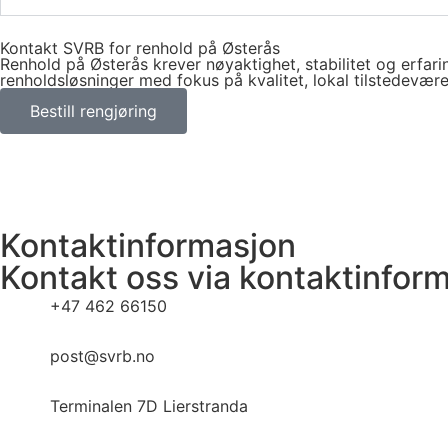
Kontakt SVRB for renhold på Østerås
Renhold på Østerås krever nøyaktighet, stabilitet og erfarin
renholdsløsninger med fokus på kvalitet, lokal tilstedevære
Bestill rengjøring
Kontaktinformasjon
Kontakt oss via kontaktinfor
+47 462 66150
post@svrb.no
Terminalen 7D Lierstranda