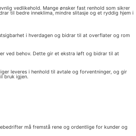
evnlig vedlikehold. Mange ønsker fast renhold som sikrer
r til bedre inneklima, mindre slitasje og et ryddig hjem i
utsigbarhet i hverdagen og bidrar til at overflater og rom
ved behov. Dette gir et ekstra løft og bidrar til at
iger leveres i henhold til avtale og forventninger, og gir
l bruk igjen.
cebedrifter må fremstå rene og ordentlige for kunder og