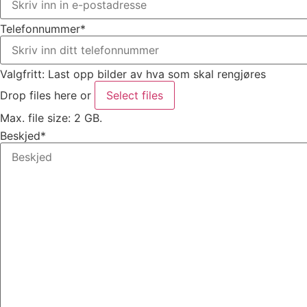
Telefonnummer
*
Valgfritt: Last opp bilder av hva som skal rengjøres
Drop files here or
Select files
Max. file size: 2 GB.
Beskjed
*