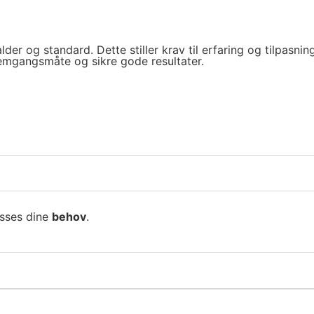
er og standard. Dette stiller krav til erfaring og tilpasning
fremgangsmåte og sikre gode resultater.
asses dine
behov
.