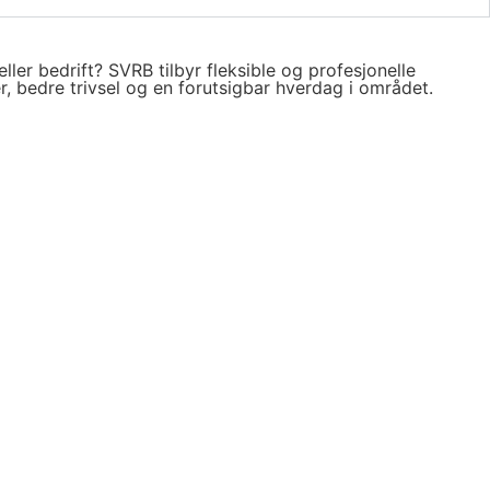
ller bedrift? SVRB tilbyr fleksible og profesjonelle
r, bedre trivsel og en forutsigbar hverdag i området.