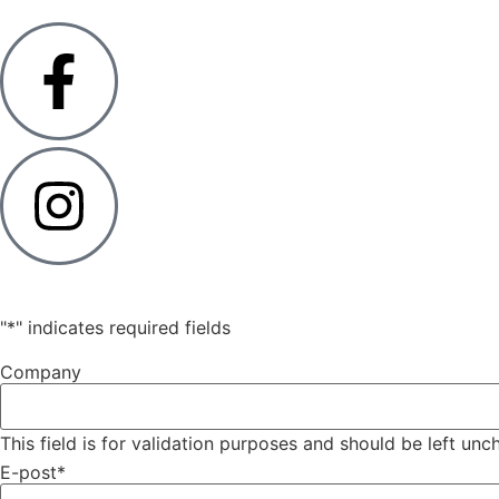
"
*
" indicates required fields
Company
This field is for validation purposes and should be left un
E-post
*