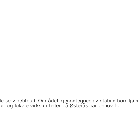
le servicetilbud. Området kjennetegnes av stabile bomiljøer
inger og lokale virksomheter på Østerås har behov for