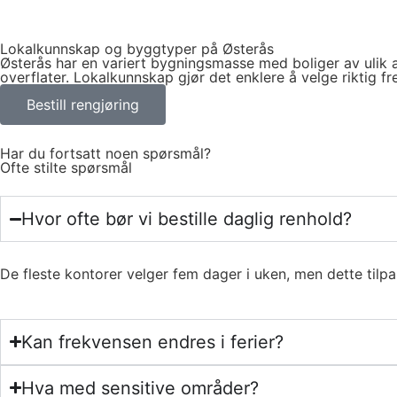
Lokalkunnskap og byggtyper på Østerås
Østerås har en variert bygningsmasse med boliger av ulik ald
overflater. Lokalkunnskap gjør det enklere å velge riktig 
Bestill rengjøring
Har du fortsatt noen spørsmål?
Ofte stilte spørsmål
Hvor ofte bør vi bestille daglig renhold?
De fleste kontorer velger fem dager i uken, men dette tilp
Kan frekvensen endres i ferier?
Hva med sensitive områder?