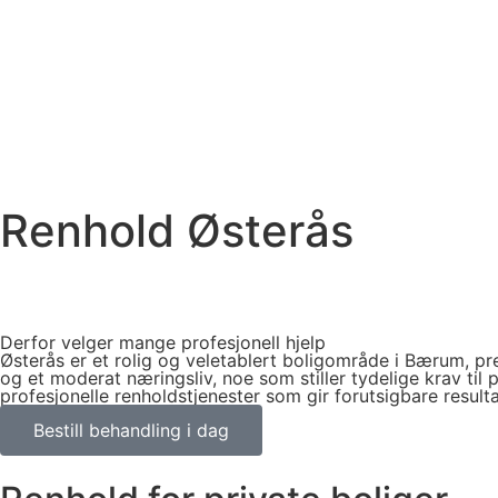
Renhold Østerås
Derfor velger mange profesjonell hjelp
Østerås er et rolig og veletablert boligområde i Bærum, pr
og et moderat næringsliv, noe som stiller tydelige krav til
profesjonelle renholdstjenester som gir forutsigbare resulta
Bestill behandling i dag