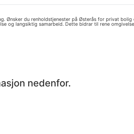
g. Ønsker du renholdstjenester på Østerås for privat bolig e
lse og langsiktig samarbeid. Dette bidrar til rene omgivelse
masjon nedenfor.