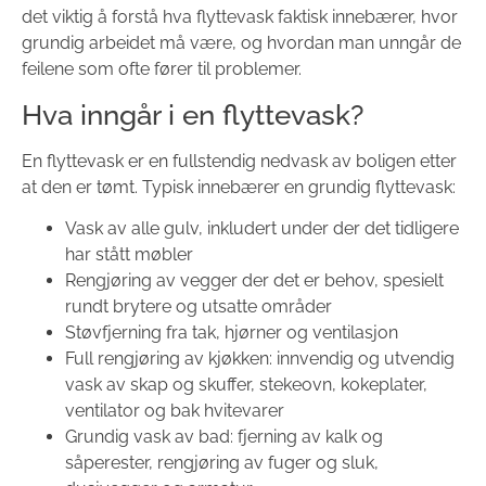
det viktig å forstå hva flyttevask faktisk innebærer, hvor
grundig arbeidet må være, og hvordan man unngår de
feilene som ofte fører til problemer.
Hva inngår i en flyttevask?
En flyttevask er en fullstendig nedvask av boligen etter
at den er tømt. Typisk innebærer en grundig flyttevask:
Vask av alle gulv, inkludert under der det tidligere
har stått møbler
Rengjøring av vegger der det er behov, spesielt
rundt brytere og utsatte områder
Støvfjerning fra tak, hjørner og ventilasjon
Full rengjøring av kjøkken: innvendig og utvendig
vask av skap og skuffer, stekeovn, kokeplater,
ventilator og bak hvitevarer
Grundig vask av bad: fjerning av kalk og
såperester, rengjøring av fuger og sluk,