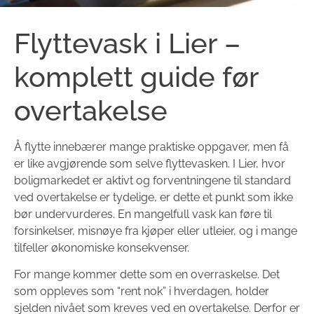
Flyttevask i Lier –
komplett guide før
overtakelse
Å flytte innebærer mange praktiske oppgaver, men få
er like avgjørende som selve flyttevasken. I Lier, hvor
boligmarkedet er aktivt og forventningene til standard
ved overtakelse er tydelige, er dette et punkt som ikke
bør undervurderes. En mangelfull vask kan føre til
forsinkelser, misnøye fra kjøper eller utleier, og i mange
tilfeller økonomiske konsekvenser.
For mange kommer dette som en overraskelse. Det
som oppleves som “rent nok” i hverdagen, holder
sjelden nivået som kreves ved en overtakelse. Derfor er