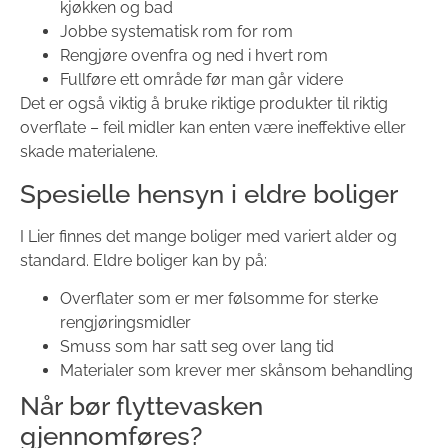
kjøkken og bad
Jobbe systematisk rom for rom
Rengjøre ovenfra og ned i hvert rom
Fullføre ett område før man går videre
Det er også viktig å bruke riktige produkter til riktig
overflate – feil midler kan enten være ineffektive eller
skade materialene.
Spesielle hensyn i eldre boliger
I Lier finnes det mange boliger med variert alder og
standard. Eldre boliger kan by på:
Overflater som er mer følsomme for sterke
rengjøringsmidler
Smuss som har satt seg over lang tid
Materialer som krever mer skånsom behandling
Når bør flyttevasken
gjennomføres?