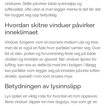
vinduene. Dette påvirker både lysinnslipp og
luftkvalitet, ofte uten at man legger merke til det før det
har bygget seg opp betydelig.
Hvordan skitne vinduer påvirker
inneklimaet
Vinduer fungerer som en barriere mellom ute og inne,
men de er også en flate hvor partikler samler seg. Over
tid vil støv, pollen og forurensning feste seg på både
utsiden og innsiden av glasset. Når vinduer åpnes for
lufting, kan noe av dette bli med inn i boligen. I tillegg
kan partikler som legger seg på innsiden påvirke luften
direkte, spesielt i rom som brukes mye.
Betydningen av lysinnslipp
Lys spiller en viktig rolle for hvordan et rom oppleves.
Rene vinduer slipper inn mer dagslys, noe som gir en