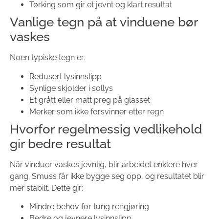
Tørking som gir et jevnt og klart resultat
Vanlige tegn på at vinduene bør
vaskes
Noen typiske tegn er:
Redusert lysinnslipp
Synlige skjolder i sollys
Et grått eller matt preg på glasset
Merker som ikke forsvinner etter regn
Hvorfor regelmessig vedlikehold
gir bedre resultat
Når vinduer vaskes jevnlig, blir arbeidet enklere hver
gang. Smuss får ikke bygge seg opp, og resultatet blir
mer stabilt. Dette gir:
Mindre behov for tung rengjøring
Bedre og jevnere lysinnslipp