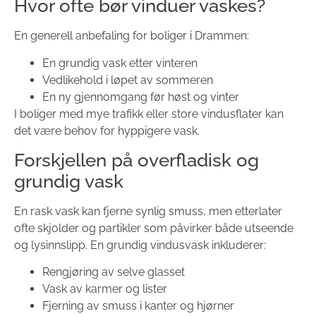
Hvor ofte bør vinduer vaskes?
En generell anbefaling for boliger i Drammen:
En grundig vask etter vinteren
Vedlikehold i løpet av sommeren
En ny gjennomgang før høst og vinter
I boliger med mye trafikk eller store vindusflater kan
det være behov for hyppigere vask.
Forskjellen på overfladisk og
grundig vask
En rask vask kan fjerne synlig smuss, men etterlater
ofte skjolder og partikler som påvirker både utseende
og lysinnslipp. En grundig vindusvask inkluderer:
Rengjøring av selve glasset
Vask av karmer og lister
Fjerning av smuss i kanter og hjørner