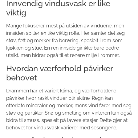
Innvendig vindusvask er like
viktig
Mange fokuserer mest på utsiden av vinduene, men
innsiden spiller en like viktig rolle. Her samler det seg
støv, fett og merker fra berøring, spesielt i rom som
kjøkken og stue. En ren innside gir ikke bare bedre
utsikt, men bidrar også til et renere miljø i rommet.
Hvordan værforhold påvirker
behovet
Drammen har et variert klima, og værforholdene
påvirker hvor raskt vinduer blir skitne. Regn kan
etterlate mineraler og merker, mens vind fører med seg
støv og partikler. Snø og smelting om vinteren kan også
bidra til smuss, spesielt på lavere etasjer. Dette gjør at
behovet for vindusvask varierer med sesongene.