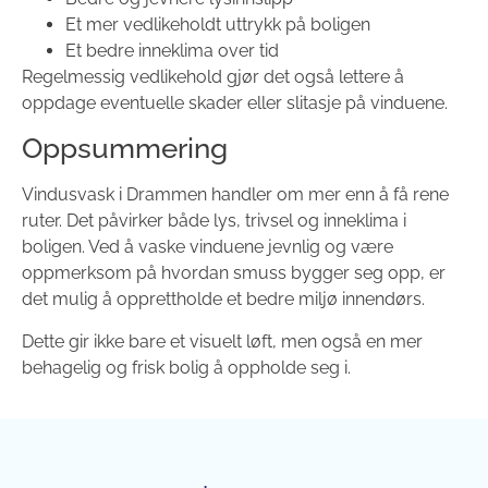
Et mer vedlikeholdt uttrykk på boligen
Et bedre inneklima over tid
Regelmessig vedlikehold gjør det også lettere å
oppdage eventuelle skader eller slitasje på vinduene.
Oppsummering
Vindusvask i Drammen handler om mer enn å få rene
ruter. Det påvirker både lys, trivsel og inneklima i
boligen. Ved å vaske vinduene jevnlig og være
oppmerksom på hvordan smuss bygger seg opp, er
det mulig å opprettholde et bedre miljø innendørs.
Dette gir ikke bare et visuelt løft, men også en mer
behagelig og frisk bolig å oppholde seg i.