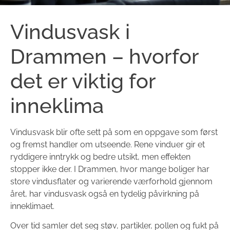
Vindusvask i
Drammen – hvorfor
det er viktig for
inneklima
Vindusvask blir ofte sett på som en oppgave som først
og fremst handler om utseende. Rene vinduer gir et
ryddigere inntrykk og bedre utsikt, men effekten
stopper ikke der. I Drammen, hvor mange boliger har
store vindusflater og varierende værforhold gjennom
året, har vindusvask også en tydelig påvirkning på
inneklimaet.
Over tid samler det seg støv, partikler, pollen og fukt på