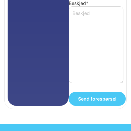
Beskjed
*