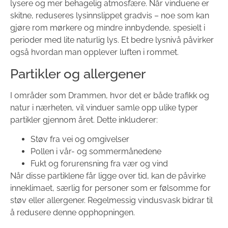
lysere og mer behagelig atmosfære. Når vinduene er
skitne, reduseres lysinnslippet gradvis – noe som kan
gjøre rom mørkere og mindre innbydende, spesielt i
perioder med lite naturlig lys. Et bedre lysnivå påvirker
også hvordan man opplever luften i rommet.
Partikler og allergener
I områder som Drammen, hvor det er både trafikk og
natur i nærheten, vil vinduer samle opp ulike typer
partikler gjennom året. Dette inkluderer:
Støv fra vei og omgivelser
Pollen i vår- og sommermånedene
Fukt og forurensning fra vær og vind
Når disse partiklene får ligge over tid, kan de påvirke
inneklimaet, særlig for personer som er følsomme for
støv eller allergener. Regelmessig vindusvask bidrar til
å redusere denne opphopningen.