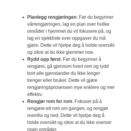
Planlegg rengjøringen
. Før du begynner
vårrengjøringen, lag en plan over hvilke
områder i hjemmet du vil fokusere på, og
lag en sjekkliste over oppgaver du må
gjøre. Dette vil hjelpe deg å holde oversikt
og sikre at du ikke glemmer noe.
Rydd opp først
. Før du begynner å
rengjøre, gå gjennom hvert rom og rydd
bort alle gjenstander du ikke lenger
trenger eller bruker. Dette vil gjøre
rengjøringsprosessen mye enklere og mer
effektiv.
Rengjør rom for rom
. Fokuser på å
rengjøre ett rom om gangen, og rengjør
ovenfra og ned. Dette vil hjelpe deg å
holde oversikt og sikre at du ikke overser
noen områder.