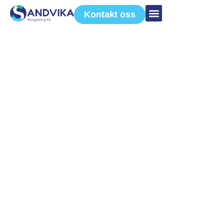
Kontakt oss
Vårrengjøring
2023-03-27