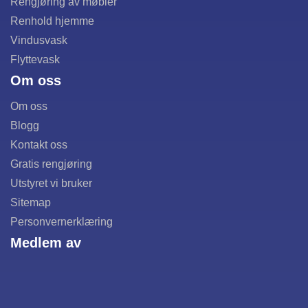
Rengjøring av møbler
Renhold hjemme
Vindusvask
Flyttevask
Om oss
Om oss
Blogg
Kontakt oss
Gratis rengjøring
Utstyret vi bruker
Sitemap
Personvernerklæring
Medlem av