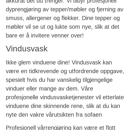
akkurat det du trenger. Vi tilbyr profesjonell
dyprengjøring av tepper/møbler og fjerning av
smuss, allergener og flekker. Dine tepper og
møbler vil se ut og lukte som nye, slik at det
bare er å invitere venner over!
Vindusvask
Ikke glem vinduene dine! Vindusvask kan
være en tidkrevende og utfordrende oppgave,
spesielt hvis du har vanskelig tilgjengelige
vinduer eller mange av dem. Våre
profesjonelle vindusvasketjenester vil etterlate
vinduene dine skinnende rene, slik at du kan
nyte den vakre vårutsikten fra sofaen
Profesjonell vårrengjøring kan være et flott