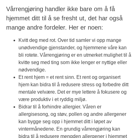
Vårrengjøring handler ikke bare om å få
hjemmet ditt til å se fresht ut, det har også
mange andre fordeler. Her er noen:
Kvitt deg med rot. Over tid samler vi opp mange
unødvendige gjenstander, og hjemmene våre kan
bli rotete. Vårrengjøring er en utmerket mulighet til å
kvitte seg med ting som ikke lenger er nyttige eller
nødvendige.
Et rent hjem = et rent sinn. Et rent og organisert
hjem kan bidra til å redusere stress og forbedre ditt
mentale velvære. Det er mye lettere å fokusere og
være produktiv i et ryddig miljø.
Bidrar til å forhindre allergier. Våren er
allergisesong, og støv, pollen og andre allergener
kan bygge seg opp i hjemmet ditt i løpet av
vintermånedene. En grundig vårrengjøring kan
bidra til å redusere mengden allergener i hjemmet