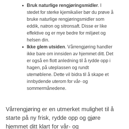
Bruk naturlige rengjøringsmidler
. I
stedet for sterke kjemikalier bør du prøve å
bruke naturlige rengjøringsmidler som
eddik, natron og sitronsaft. Disse er like
effektive og er mye bedre for miljøet og
helsen din.
Ikke glem utsiden
. Vårrengjøring handler
ikke bare om innsiden av hjemmet ditt. Det
er også en flott anledning til å rydde opp i
hagen, på uteplassen og rundt
utemøblene. Dette vil bidra til å skape et
innbydende uterom for vår- og
sommermånedene.
Vårrengjøring er en utmerket mulighet til å
starte på ny frisk, rydde opp og gjøre
hjemmet ditt klart for vår- og